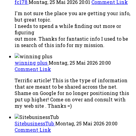
fc178
Montag, 25 Mai 2026 20:01
Comment Link
I'm not sure the place you are getting your info,
but great topic.
I needs to spend a while finding out more or
figuring
out more. Thanks for fantastic info I used to be
in search of this info for my mission.
winning plus
Montag, 25 Mai 2026 20:00
Comment Link
Terrific article! This is the type of information
that are meant to be shared across the net.
Shame on Google for no longer positioning this
put up higher! Come on over and consult with
my web site . Thanks =)
SitebusinessTub
Montag, 25 Mai 2026 20:00
Comment Link