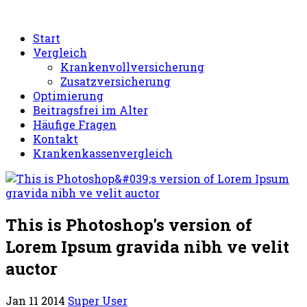
Start
Vergleich
Krankenvollversicherung
Zusatzversicherung
Optimierung
Beitragsfrei im Alter
Häufige Fragen
Kontakt
Krankenkassenvergleich
This is Photoshop's version of
Lorem Ipsum gravida nibh ve velit
auctor
Jan 11 2014
Super User