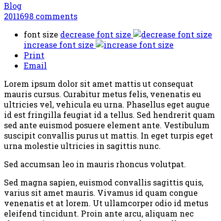
Blog
2011698
comments
font size
decrease font size
increase font size
Print
Email
Lorem ipsum dolor sit amet mattis ut consequat
mauris cursus. Curabitur metus felis, venenatis eu
ultricies vel, vehicula eu urna. Phasellus eget augue
id est fringilla feugiat id a tellus. Sed hendrerit quam
sed ante euismod posuere element ante. Vestibulum
suscipit convallis purus ut mattis. In eget turpis eget
urna molestie ultricies in sagittis nunc.
Sed accumsan leo in mauris rhoncus volutpat.
Sed magna sapien, euismod convallis sagittis quis,
varius sit amet mauris. Vivamus id quam congue
venenatis et at lorem. Ut ullamcorper odio id metus
eleifend tincidunt. Proin ante arcu, aliquam nec